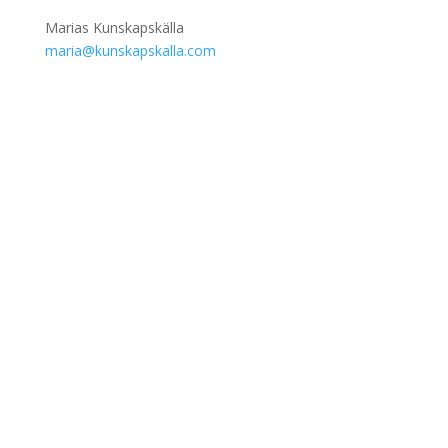
Marias Kunskapskälla
maria@kunskapskalla.com