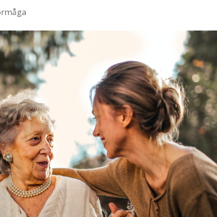
förmåga