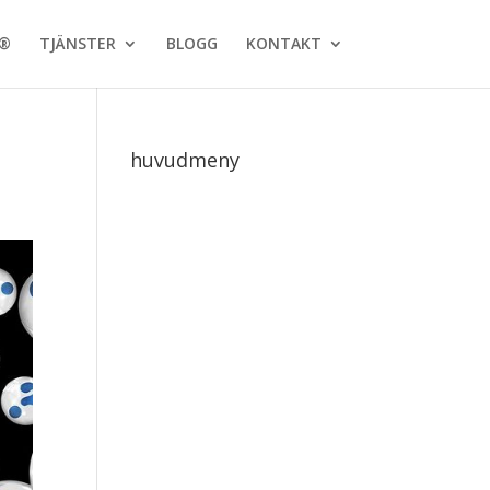
N®
TJÄNSTER
BLOGG
KONTAKT
huvudmeny