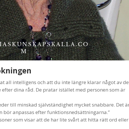
sökningen
rat all intelligens och att du inte längre klarar något av de
re efter dina råd. De pratar istället med personen som är
leder till minskad självständighet mycket snabbare. Det ä
n bör anpassas efter funktionsnedsättningarna.”
er som visar att de har lite svårt att hitta rätt ord eller