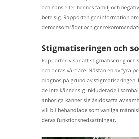
och hans eller hennes familj och nega
bete sig. Rapporten ger information om
demensområdet och ger rekommendatione
Stigmatiseringen och so
Rapporten visar att stigmatisering och
och deras vårdare. Nästan en av fyra p
diagnos på grund av stigmatiseringen
de inte känner sig inkluderade i samhä
anhöriga känner sig åsidosatta av samh
vill bli behandlade som vanliga männis
deras funktionsnedsättningar.