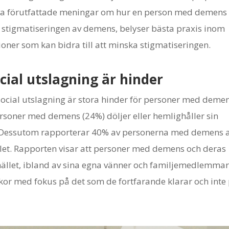
tiva förutfattade meningar om hur en person med demens
 stigmatiseringen av demens, belyser bästa praxis inom
r som kan bidra till att minska stigmatiseringen.
cial utslagning är hinder
 social utslagning är stora hinder för personer med deme
ersoner med demens (24%) döljer eller hemlighåller sin
. Dessutom rapporterar 40% av personerna med demens a
llet. Rapporten visar att personer med demens och deras
ället, ibland av sina egna vänner och familjemedlemmar
kor med fokus på det som de fortfarande klarar och inte