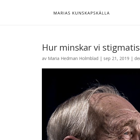
Hur minskar vi stigmat
av
Maria Hedman Holmblad
|
sep 21, 2019
|
de