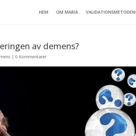
HEM
OM MARIA
VALIDATIONSMETODE
iseringen av demens?
mens
|
0 Kommentarer