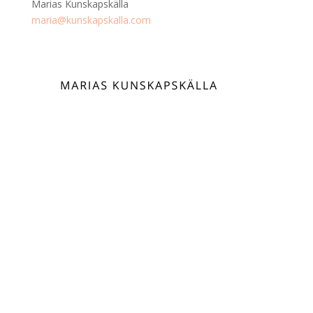
Marias Kunskapskälla
maria@kunskapskalla.com