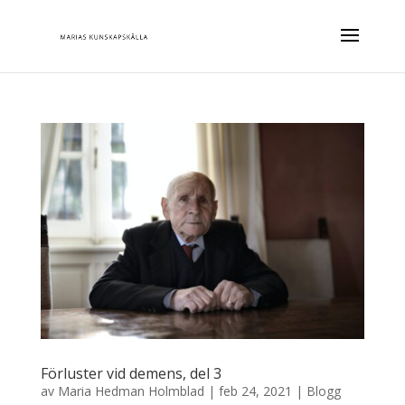
Förluster vid demens, del 3
av
Maria Hedman Holmblad
|
feb 24, 2021
|
Blogg