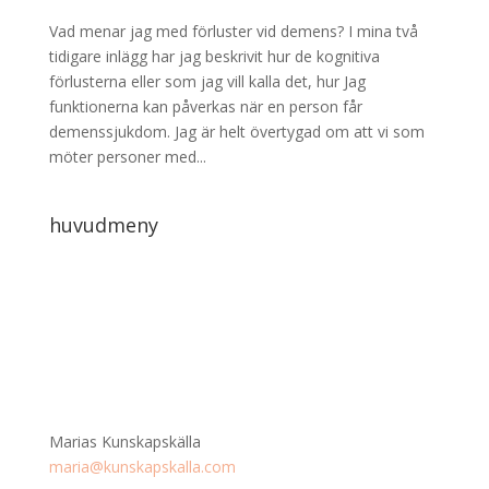
Vad menar jag med förluster vid demens? I mina två
tidigare inlägg har jag beskrivit hur de kognitiva
förlusterna eller som jag vill kalla det, hur Jag
funktionerna kan påverkas när en person får
demenssjukdom. Jag är helt övertygad om att vi som
möter personer med...
huvudmeny
Marias Kunskapskälla
maria@kunskapskalla.com