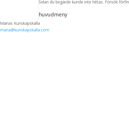
Sidan du begärde kunde inte hittas. Försök förfin
huvudmeny
Marias Kunskapskälla
maria@kunskapskalla.com