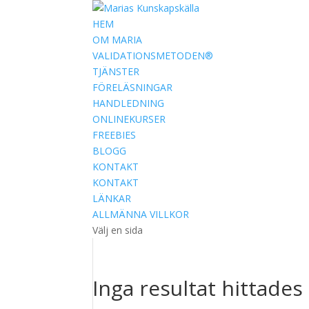
HEM
OM MARIA
VALIDATIONSMETODEN®
TJÄNSTER
FÖRELÄSNINGAR
HANDLEDNING
ONLINEKURSER
FREEBIES
BLOGG
KONTAKT
KONTAKT
LÄNKAR
ALLMÄNNA VILLKOR
Välj en sida
Inga resultat hittades