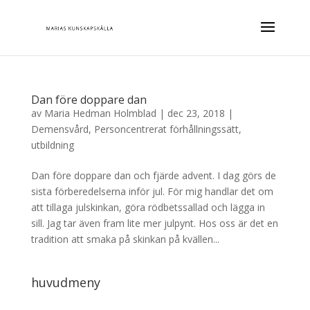
Dan före doppare dan
av
Maria Hedman Holmblad
|
dec 23, 2018
|
Demensvård
,
Personcentrerat förhållningssätt
,
utbildning
Dan före doppare dan och fjärde advent. I dag görs de
sista förberedelserna inför jul. För mig handlar det om
att tillaga julskinkan, göra rödbetssallad och lägga in
sill. Jag tar även fram lite mer julpynt. Hos oss är det en
tradition att smaka på skinkan på kvällen...
huvudmeny