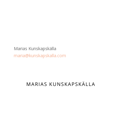
Marias Kunskapskälla
maria@kunskapskalla.com