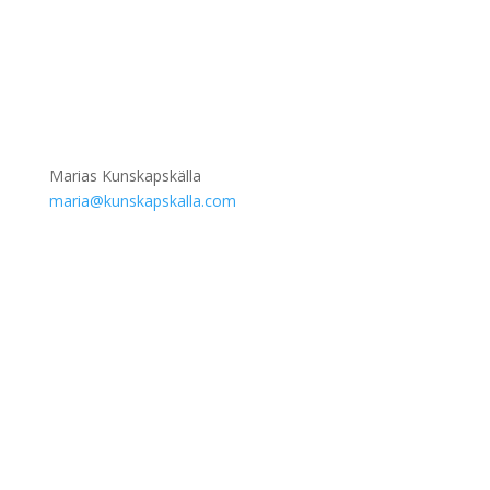
Marias Kunskapskälla
maria@kunskapskalla.com