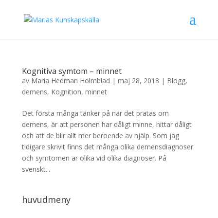
Kognitiva symtom – minnet
av
Maria Hedman Holmblad
|
maj 28, 2018
|
Blogg
,
demens
,
Kognition
,
minnet
Det första många tänker på när det pratas om
demens, är att personen har dåligt minne, hittar dåligt
och att de blir allt mer beroende av hjälp. Som jag
tidigare skrivit finns det många olika demensdiagnoser
och symtomen är olika vid olika diagnoser. På
svenskt...
huvudmeny