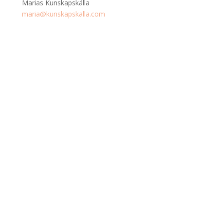
Marias Kunskapskälla
maria@kunskapskalla.com